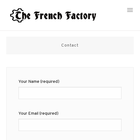
Skip
to
content
Contact
Your Name (required)
Your Email (required)