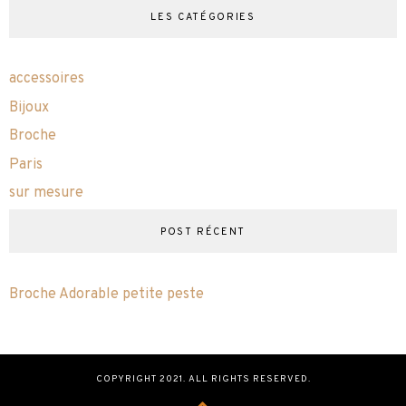
LES CATÉGORIES
accessoires
Bijoux
Broche
Paris
sur mesure
POST RÉCENT
Broche Adorable petite peste
COPYRIGHT 2021. ALL RIGHTS RESERVED.