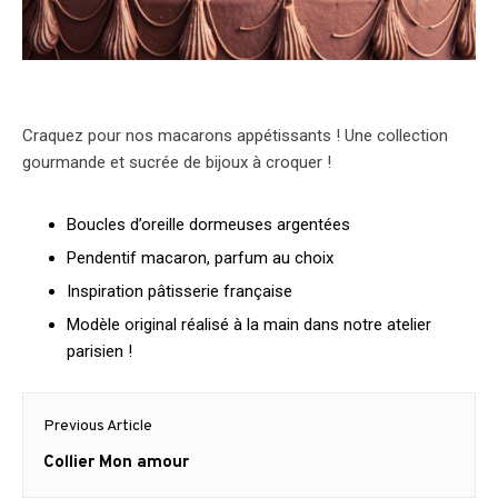
Craquez pour nos macarons appétissants ! Une collection
gourmande et sucrée de bijoux à croquer !
Boucles d’oreille dormeuses argentées
Pendentif macaron, parfum au choix
Inspiration pâtisserie française
Modèle original réalisé à la main dans notre atelier
parisien !
Post
Previous Article
navigation
Previous
Collier Mon amour
post: